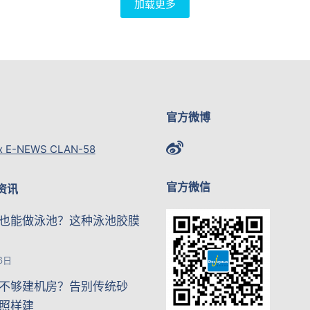
加载更多
官方微博
x E-NEWS CLAN-58
官方微信
资讯
也能做泳池？这种泳池胶膜
6日
不够建机房？告别传统砂
照样建