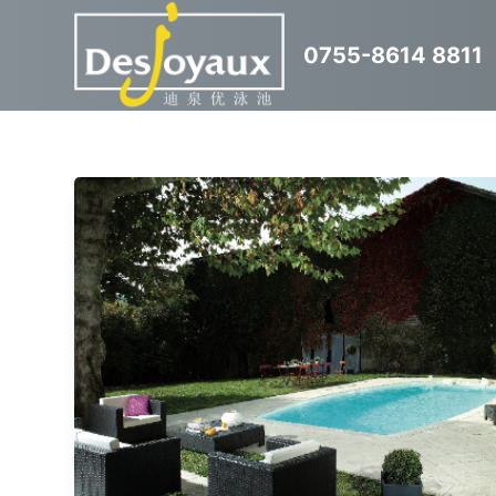
跳
0755-8614 8811
过
内
容