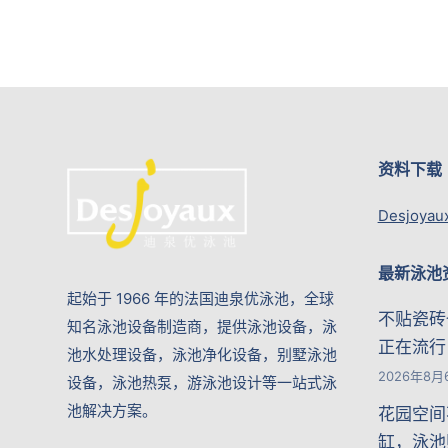
资料下载
Desjoyau
最新泳池
起始于 1966 年的法国迪泉优泳池，全球
不贴瓷砖
知名泳池设备制造商，提供泳池设备，泳
正在流行
池水处理设备，泳池净化设备，别墅泳池
2026年8月
设备，泳池热泵，游泳池设计等一站式泳
池解决方案。
花园空间
缸，泳池