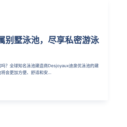
属别墅泳池，尽享私密游泳
？全球知名泳池建造商Desjoyaux迪泉优泳池的建
池将会更加方便、舒适和安…