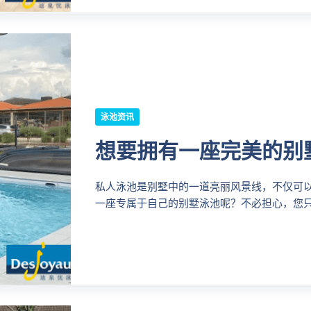
泳池资讯
想要拥有一座完美的别
私人泳池是别墅中的一道亮丽风景线，不仅可
一座专属于自己的别墅泳池呢？不必担心，您只