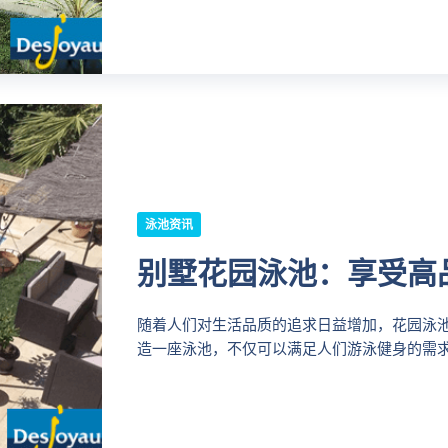
泳池资讯
别墅花园泳池：享受高
随着人们对生活品质的追求日益增加，花园泳
造一座泳池，不仅可以满足人们游泳健身的需