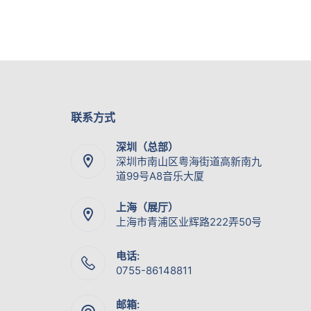
联系方式
深圳（总部）
深圳市南山区粤海街道高新南九
道99号A8音乐大厦
上海（展厅）
上海市青浦区业辉路222弄50号
电话:
0755-86148811
邮箱: