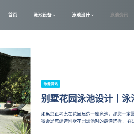
首页
泳池设备
泳池设计
泳池资讯
泳池资讯
别墅花园泳池设计丨泳
如果您正考虑在花园建造一座泳池，那您一定需要
将会是您建造别墅花园泳池时的最佳选择。 在