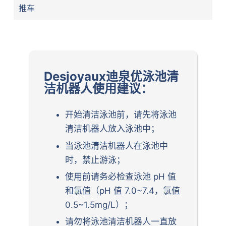
推车
Desjoyaux迪泉优泳池清
洁机器人使用建议：
开始清洁泳池前，请先将泳池
清洁机器人放入泳池中；
当泳池清洁机器人在泳池中
时，禁止游泳；
使用前请务必检查泳池 pH 值
和氯值（pH 值 7.0~7.4，氯值
0.5~1.5mg/L）；
请勿将泳池清洁机器人一直放