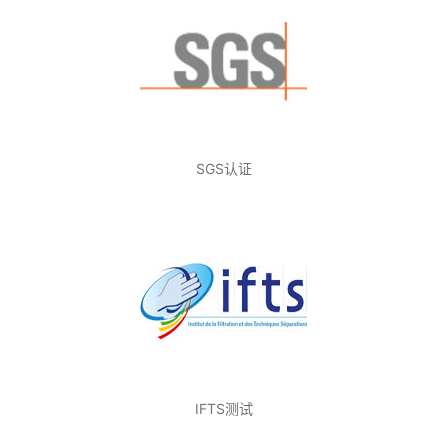
SGS认证
IFTS测试