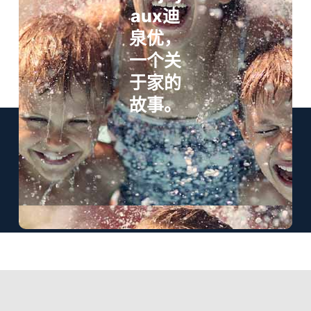
aux迪
泉优，
一个关
于家的
故事。