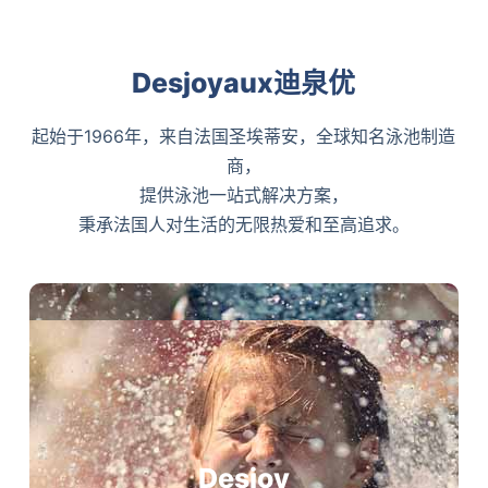
Desjoyaux迪泉优
起始于1966年，来自法国圣埃蒂安，全球知名泳池制造
商，
提供泳池一站式解决方案，
秉承法国人对生活的无限热爱和至高追求。
Desjoy