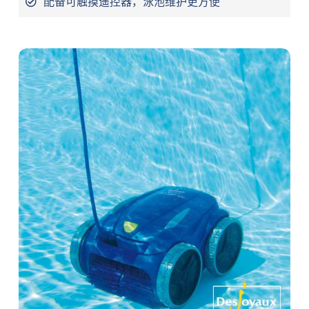
配备可触摸遥控器，泳池维护更方便