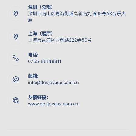
深圳（总部）
深圳市南山区粤海街道高新南九道99号A8音乐大
厦
上海（展厅）
上海市青浦区业辉路222弄50号
电话:
0755-86148811
邮箱:
info@desjoyaux.com.cn
友情链接：
www.desjoyaux.com.cn