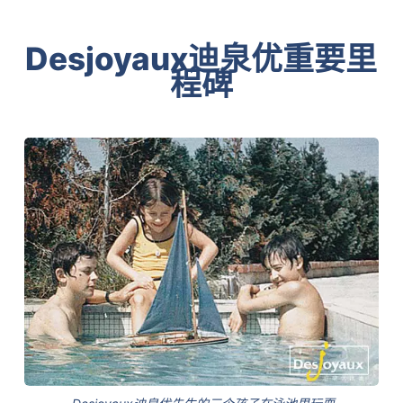
Desjoyaux迪泉优重要里
程碑