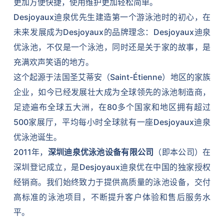
更加方便快捷，使用维护更加轻松简单。
Desjoyaux迪泉优先生建造第一个游泳池时的初心，在
未来发展成为Desjoyaux的品牌理念：Desjoyaux迪泉
优泳池，不仅是一个泳池，同时还是关于家的故事，是
充满欢声笑语的地方。
这个起源于法国圣艾蒂安（Saint-Étienne）地区的家族
企业，如今已经发展壮大成为全球领先的泳池制造商，
足迹遍布全球五大洲，在80多个国家和地区拥有超过
500家展厅，平均每小时全球就有一座Desjoyaux迪泉
优泳池诞生。
2011年，
深圳迪泉优泳池设备有限公司
（即本公司）在
深圳登记成立，是Desjoyaux迪泉优在中国的独家授权
经销商。我们始终致力于提供高质量的泳池设备，交付
高标准的泳池项目，不断提升客户体验和售后服务水
平。