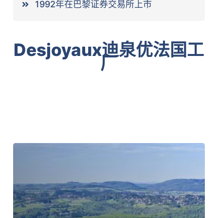
1992年在巴黎证券交易所上市
Desjoyaux迪泉优法国工
厂