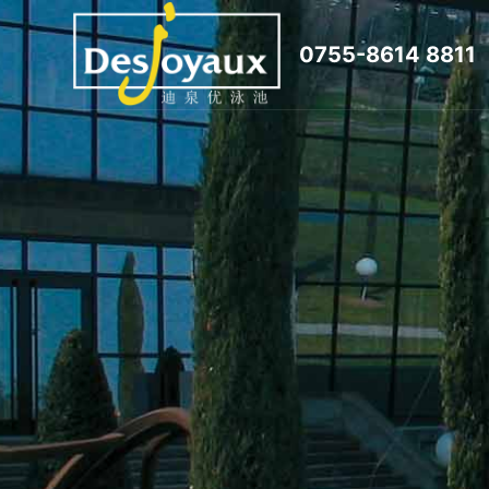
跳
0755-8614 8811
过
内
容