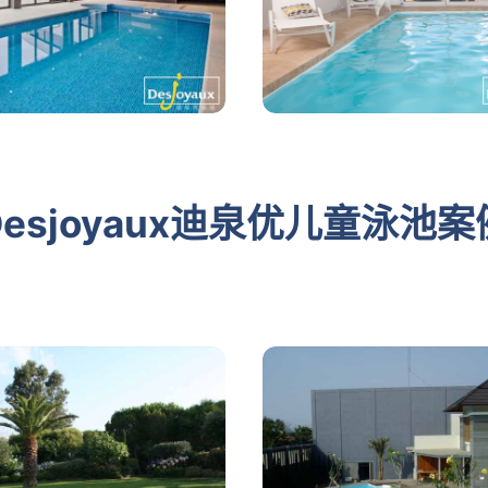
Desjoyaux迪泉优儿童泳池案