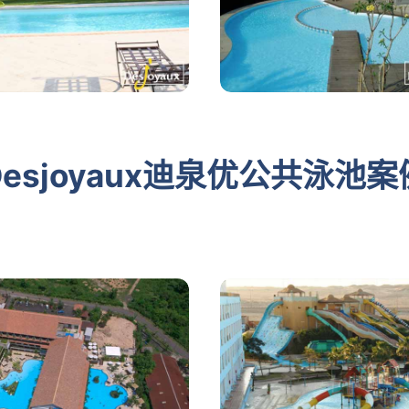
Desjoyaux迪泉优公共泳池案