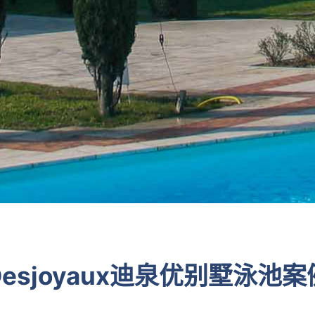
Desjoyaux迪泉优别墅泳池案