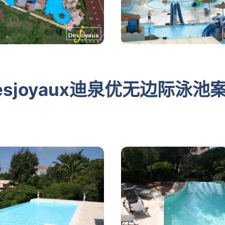
esjoyaux迪泉优无边际泳池