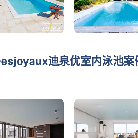
Desjoyaux迪泉优室内泳池案