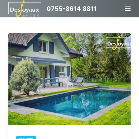
跳
0755-8614 8811
过
内
容