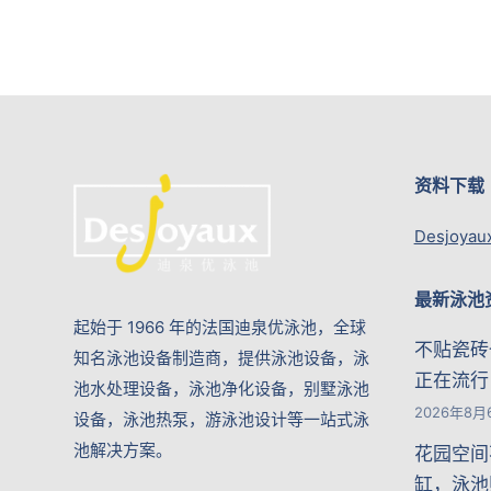
资料下载
Desjoyau
最新泳池
起始于 1966 年的法国迪泉优泳池，全球
不贴瓷砖
知名泳池设备制造商，提供泳池设备，泳
正在流行
池水处理设备，泳池净化设备，别墅泳池
2026年8月
设备，泳池热泵，游泳池设计等一站式泳
池解决方案。
花园空间
缸，泳池