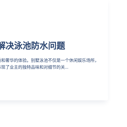
解决泳池防水问题
质和奢华的体验。别墅泳池不仅是一个休闲娱乐场所，
体现了业主的独特品味和对细节的关…