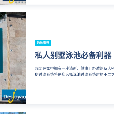
泳池资讯
私人别墅泳池必备利器
想要在家中拥有一座清新、健康且舒适的私人别墅
房过滤系统将是您选择泳池过滤系统时的不二之选。