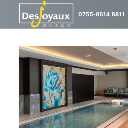
跳
0755-8614 8811
过
内
容