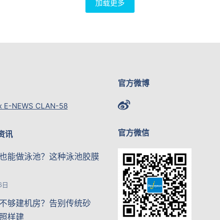
加载更多
官方微博
x E-NEWS CLAN-58
官方微信
资讯
也能做泳池？这种泳池胶膜
6日
不够建机房？告别传统砂
照样建