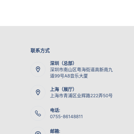
联系方式
深圳（总部）
深圳市南山区粤海街道高新南九
道99号A8音乐大厦
上海（展厅）
上海市青浦区业辉路222弄50号
电话:
0755-86148811
邮箱: