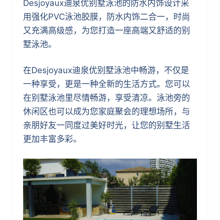
Desjoyaux迪泉优别墅泳池的防水内饰设计采
用强化PVC泳池胶膜，防水内饰二合一，时尚
又充满高级感，为您打造一座高端又舒适的别
墅泳池。
在Desjoyaux迪泉优别墅泳池中畅游，不仅是
一种享受，更是一种全新的生活方式。您可以
在别墅泳池里尽情畅游，享受清凉。泳池旁的
休闲区也可以成为您家庭聚会的理想场所，与
亲朋好友一同度过美好时光，让您的别墅生活
更加丰富多彩。