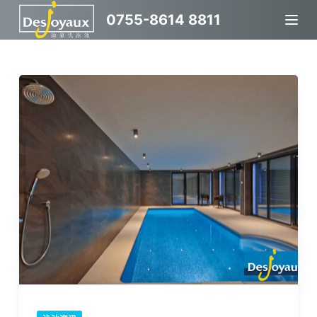
跳
0755-8614 8811
过
内
容