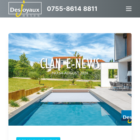
跳
0755-8614 8811
过
内
容