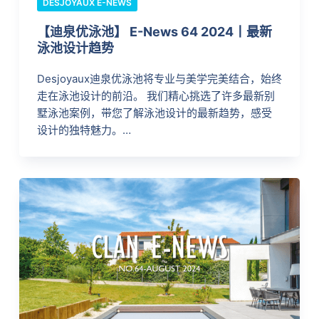
DESJOYAUX E-NEWS
【迪泉优泳池】 E-News 64 2024丨最新
泳池设计趋势
Desjoyaux迪泉优泳池将专业与美学完美结合，始终
走在泳池设计的前沿。 我们精心挑选了许多最新别
墅泳池案例，带您了解泳池设计的最新趋势，感受
设计的独特魅力。…