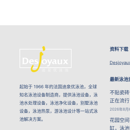
资料下载
Desjoyau
最新泳池
起始于 1966 年的法国迪泉优泳池，全球
不贴瓷砖
知名泳池设备制造商，提供泳池设备，泳
正在流行
池水处理设备，泳池净化设备，别墅泳池
2026年8月
设备，泳池热泵，游泳池设计等一站式泳
池解决方案。
花园空间
缸，泳池