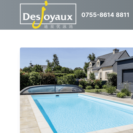
跳
0755-8614 8811
过
内
容