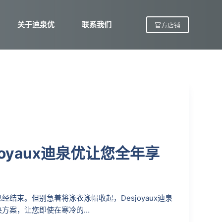
关于迪泉优
联系我们
官方店铺
oyaux迪泉优让您全年享
结束。但别急着将泳衣泳帽收起，Desjoyaux迪泉
决方案，让您即使在寒冷的…