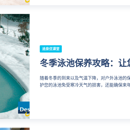
迪泉优课堂
冬季泳池保养攻略：让
随着冬季的到来以及气温下降，对户外泳池的
护您的泳池免受寒冷天气的损害，还能确保来