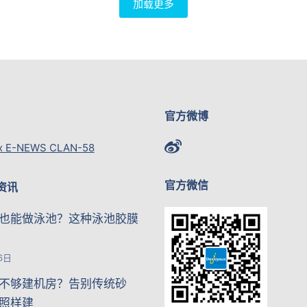
加载更多
官方微博
x E-NEWS CLAN-58
官方微信
资讯
也能做泳池？这种泳池胶膜
6日
不够建机房？告别传统砂
照样建