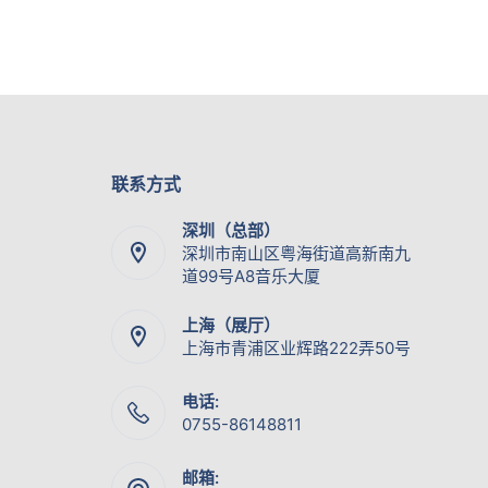
联系方式
深圳（总部）
深圳市南山区粤海街道高新南九
道99号A8音乐大厦
上海（展厅）
上海市青浦区业辉路222弄50号
电话:
0755-86148811
邮箱: