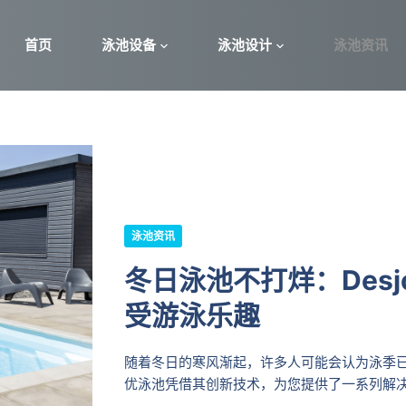
首页
泳池设备
泳池设计
泳池资讯
泳池资讯
冬日泳池不打烊：Desj
受游泳乐趣
随着冬日的寒风渐起，许多人可能会认为泳季已经
优泳池凭借其创新技术，为您提供了一系列解