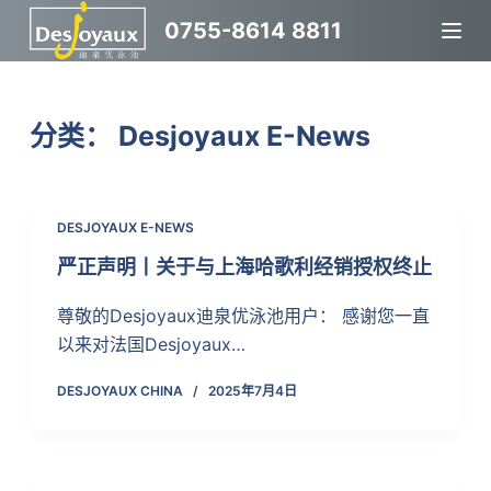
跳
0755-8614 8811
过
内
容
分类：
Desjoyaux E-News
DESJOYAUX E-NEWS
严正声明丨关于与上海哈歌利经销授权终止
尊敬的Desjoyaux迪泉优泳池用户： 感谢您一直
以来对法国Desjoyaux…
DESJOYAUX CHINA
2025年7月4日