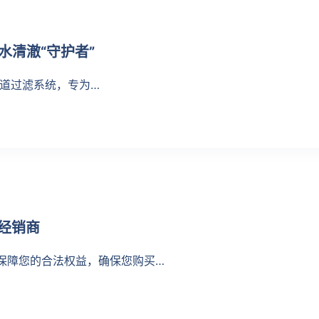
池水清澈“守护者”
的无管道过滤系统，专为…
权经销商
 为保障您的合法权益，确保您购买…