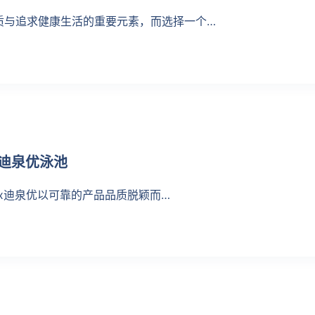
质与追求健康生活的重要元素，而选择一个…
x迪泉优泳池
ux迪泉优以可靠的产品品质脱颖而…