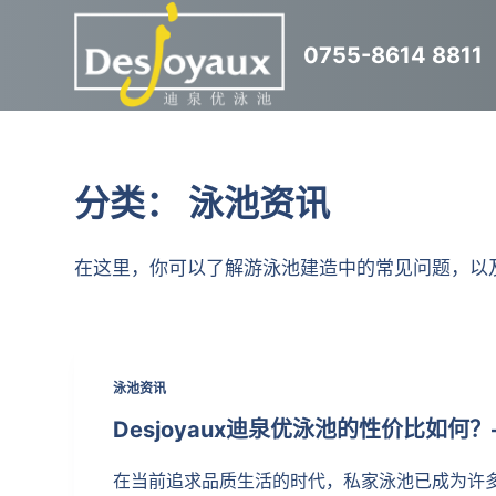
跳
0755-8614 8811
过
内
容
分类：
泳池资讯
在这里，你可以了解游泳池建造中的常见问题，以
泳池资讯
Desjoyaux迪泉优泳池的性价比如
在当前追求品质生活的时代，私家泳池已成为许多别墅