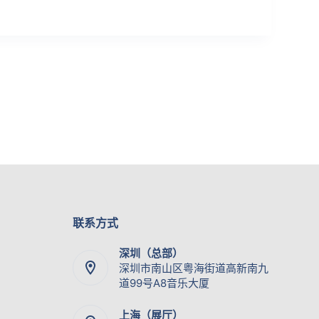
联系方式
深圳（总部）
深圳市南山区粤海街道高新南九
道99号A8音乐大厦
上海（展厅）