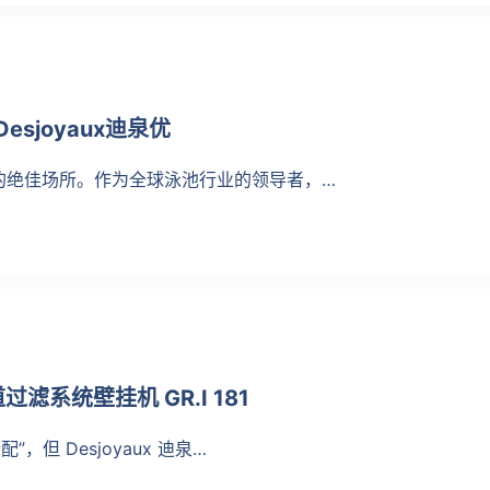
sjoyaux迪泉优
的绝佳场所。作为全球泳池行业的领导者，…
滤系统壁挂机 GR.I 181
但 Desjoyaux 迪泉…