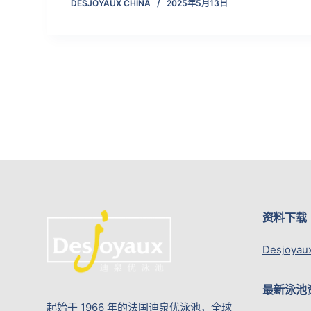
DESJOYAUX CHINA
2025年5月13日
资料下载
Desjoyau
最新泳池
起始于 1966 年的法国迪泉优泳池，全球