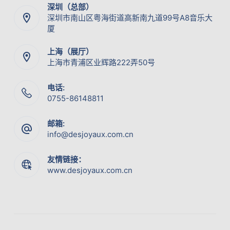
深圳（总部）
深圳市南山区粤海街道高新南九道99号A8音乐大
厦
上海（展厅）
上海市青浦区业辉路222弄50号
电话:
0755-86148811
邮箱:
info@desjoyaux.com.cn
友情链接：
www.desjoyaux.com.cn