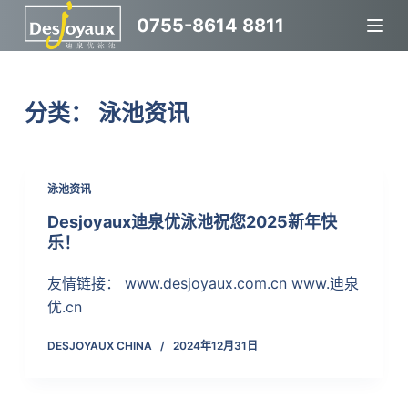
跳
0755-8614 8811
过
内
容
分类：
泳池资讯
泳池资讯
Desjoyaux迪泉优泳池祝您2025新年快
乐！
友情链接： www.desjoyaux.com.cn www.迪泉
优.cn
DESJOYAUX CHINA
2024年12月31日