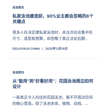
泳池资讯
私家泳池建造前，90%业主都会忽略的6个
关键点
很多人在决定建私家泳池时，关注点往往集中在
尺寸、造型和预算，却忽略了真正决定后期…
DESJOYAUX CHINA
2025年12月19日
泳池资讯
从“能用”到“好看好用”：花园泳池周边如何
设计
一座真正令人向往的花园泳池，离不开周边空间
的精心营造。除了泳池本体，植物、动线、…