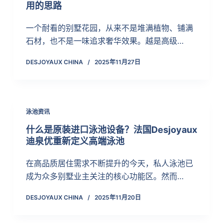
用的思路
一个耐看的别墅花园，从来不是堆满植物、铺满
石材，也不是一味追求奢华效果。越是高级…
DESJOYAUX CHINA
2025年11月27日
泳池资讯
什么是原装进口泳池设备？法国Desjoyaux
迪泉优重新定义高端泳池
在高品质居住需求不断提升的今天，私人泳池已
成为众多别墅业主关注的核心功能区。然而…
DESJOYAUX CHINA
2025年11月20日