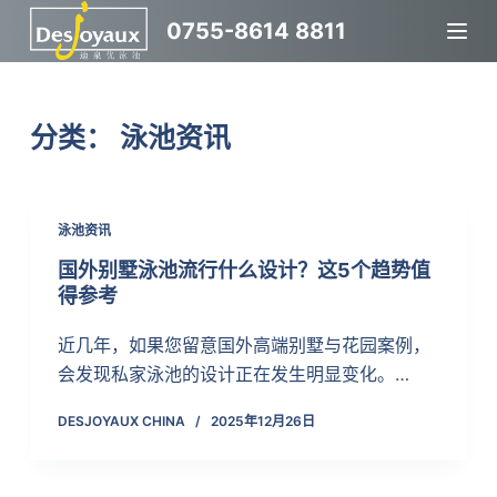
跳
0755-8614 8811
过
内
容
分类：
泳池资讯
泳池资讯
国外别墅泳池流行什么设计？这5个趋势值
得参考
近几年，如果您留意国外高端别墅与花园案例，
会发现私家泳池的设计正在发生明显变化。…
DESJOYAUX CHINA
2025年12月26日