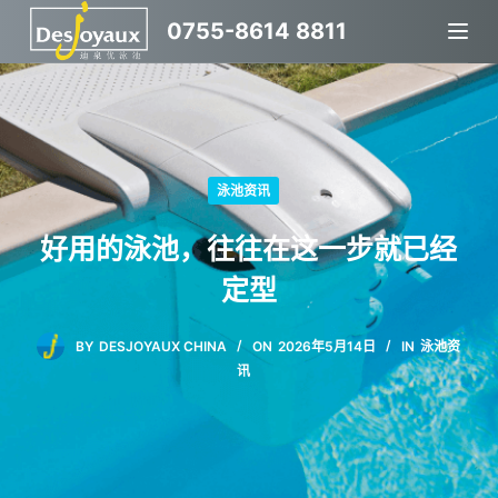
跳
0755-8614 8811
过
内
容
泳池资讯
好用的泳池，往往在这一步就已经
定型
BY
DESJOYAUX CHINA
ON
2026年5月14日
IN
泳池资
讯