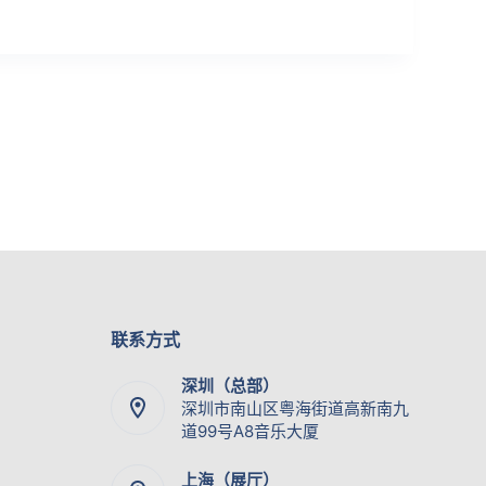
联系方式
深圳（总部）
深圳市南山区粤海街道高新南九
道99号A8音乐大厦
上海（展厅）