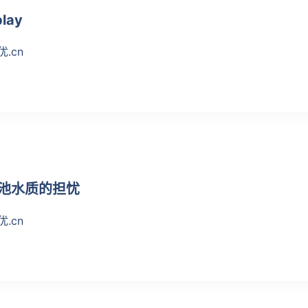
lay
优.cn
泳池水质的担忧
优.cn