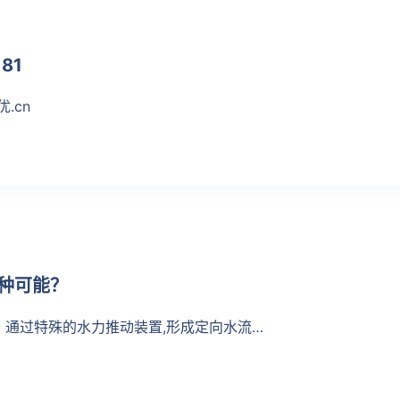
81
优.cn
少种可能？
通过特殊的水力推动装置,形成定向水流…