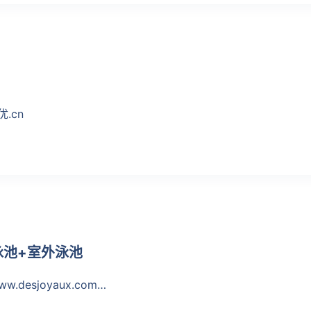
优.cn
内泳池+室外泳池
esjoyaux.com…