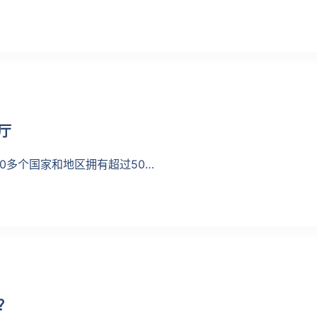
厅
80多个国家和地区拥有超过50…
？