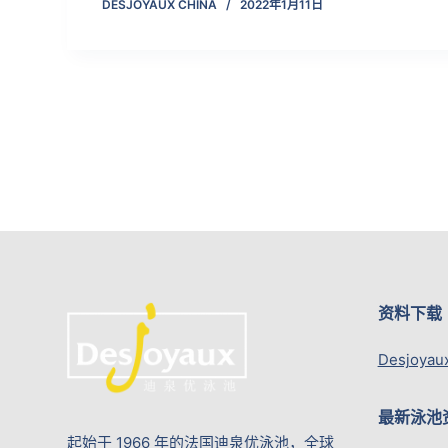
DESJOYAUX CHINA
2022年1月11日
资料下载
Desjoyau
最新泳池
起始于 1966 年的法国迪泉优泳池，全球