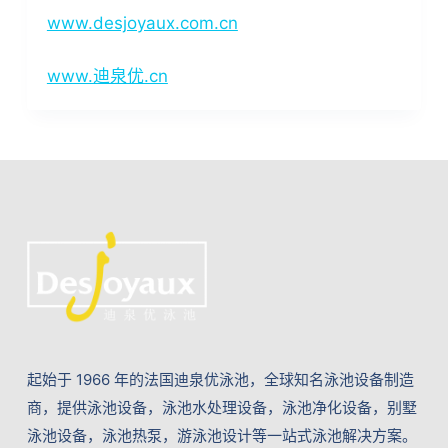
www.desjoyaux.com.cn
www.迪泉优.cn
起始于 1966 年的法国迪泉优泳池，全球知名泳池设备制造
商，提供泳池设备，泳池水处理设备，泳池净化设备，别墅
泳池设备，泳池热泵，游泳池设计等一站式泳池解决方案。