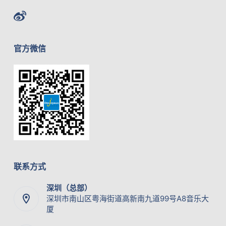
官方微信
联系方式
深圳（总部）
深圳市南山区粤海街道高新南九道99号A8音乐大
厦