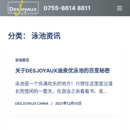
跳
0755-8614 8811
过
内
容
分类：
泳池资讯
泳池资讯
关于DESJOYAUX迪泉优泳池的百变秘密
泳池是一个充满欢乐的地方！只想在这里度过漫
长而悠闲的一整天，在游泳之余看看书、发…
DESJOYAUX CHINA
2021年12月10日