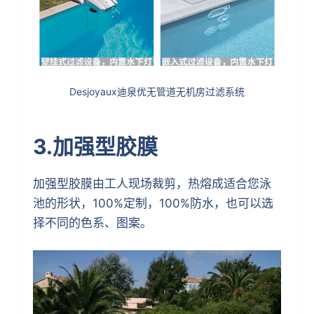
Desjoyaux迪泉优无管道无机房过滤系统
3.加强型胶膜
加强型胶膜由工人现场裁剪，热熔成适合您泳
池的形状，100%定制，100%防水，也可以选
择不同的色系、图案。