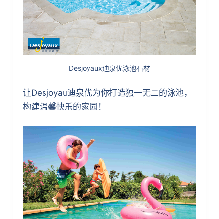
Desjoyaux迪泉优泳池石材
让Desjoyau迪泉优为你打造独一无二的泳池，
构建温馨快乐的家园！