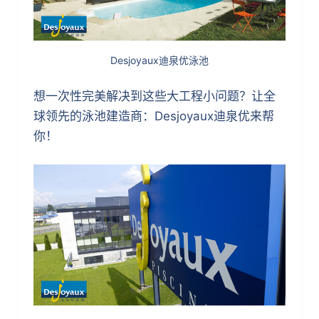
Desjoyaux迪泉优泳池
想一次性完美解决到这些大工程小问题？让全
球领先的泳池建造商：Desjoyaux迪泉优来帮
你！