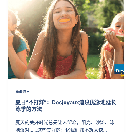
泳池资讯
夏日“不打烊”：Desjoyaux迪泉优泳池延长
泳季的方法
夏天的美好时光总是让人留恋，阳光、沙滩、泳
池派对……这些美好的记忆我们都不想太快…