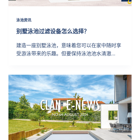
泳池资讯
别墅泳池过滤设备怎么选择？
建造一座别墅泳池，意味着您可以在家中随时享
受游泳带来的乐趣。但要保持泳池池水清澈…