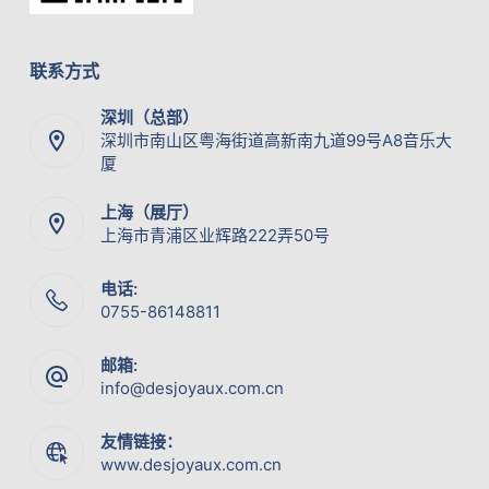
联系方式
深圳（总部）
深圳市南山区粤海街道高新南九道99号A8音乐大
厦
上海（展厅）
上海市青浦区业辉路222弄50号
电话:
0755-86148811
邮箱:
info@desjoyaux.com.cn
友情链接：
www.desjoyaux.com.cn