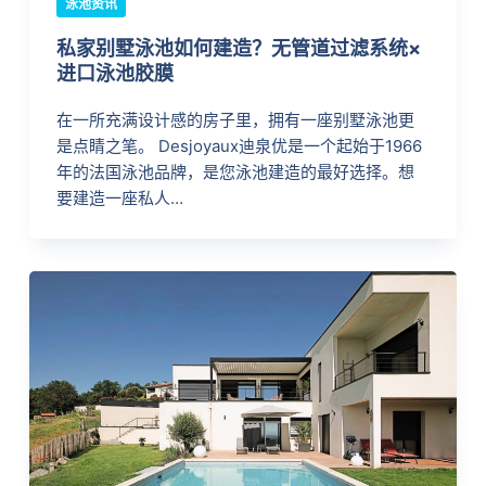
泳池资讯
私家别墅泳池如何建造？无管道过滤系统×
进口泳池胶膜
在一所充满设计感的房子里，拥有一座别墅泳池更
是点睛之笔。 Desjoyaux迪泉优是一个起始于1966
年的法国泳池品牌，是您泳池建造的最好选择。想
要建造一座私人…