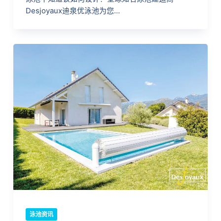
Desjoyaux迪泉优泳池为您…
泳池资讯