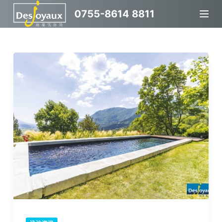
跳
0755-8614 8811
过
内
容