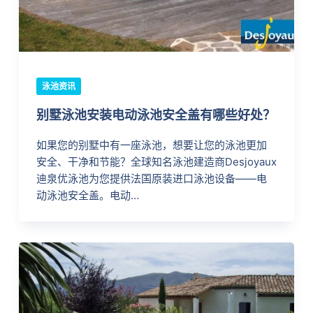
泳池资讯
别墅泳池安装电动泳池安全盖有哪些好处？
如果您的别墅中有一座泳池，想要让您的泳池更加
安全、干净和节能？全球知名泳池建造商Desjoyaux
迪泉优泳池为您提供法国原装进口泳池设备——电
动泳池安全盖。电动…