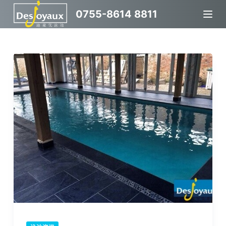
跳
0755-8614 8811
过
内
容