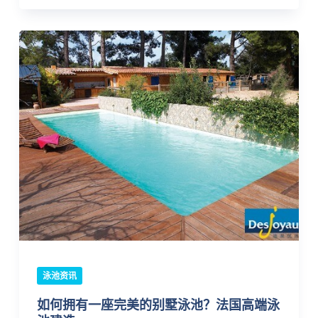
泳池资讯
如何拥有一座完美的别墅泳池？法国高端泳