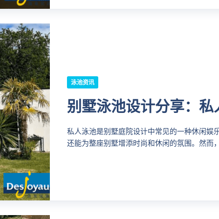
泳池资讯
别墅泳池设计分享：私
私人泳池是别墅庭院设计中常见的一种休闲娱
还能为整座别墅增添时尚和休闲的氛围。然而