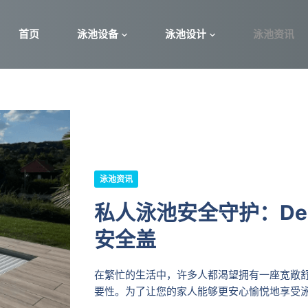
首页
泳池设备
泳池设计
泳池资讯
泳池资讯
私人泳池安全守护：Des
安全盖
在繁忙的生活中，许多人都渴望拥有一座宽敞
要性。为了让您的家人能够更安心愉悦地享受