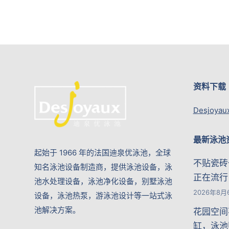
资料下载
Desjoyau
最新泳池
起始于 1966 年的法国迪泉优泳池，全球
不贴瓷砖
知名泳池设备制造商，提供泳池设备，泳
正在流行
池水处理设备，泳池净化设备，别墅泳池
2026年8月
设备，泳池热泵，游泳池设计等一站式泳
池解决方案。
花园空间
缸，泳池