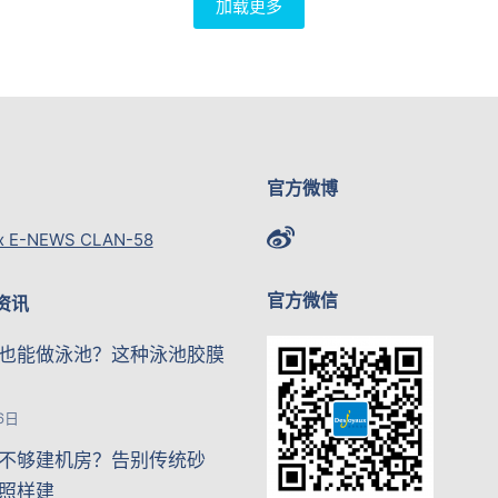
加载更多
官方微博
x E-NEWS CLAN-58
官方微信
资讯
也能做泳池？这种泳池胶膜
6日
不够建机房？告别传统砂
照样建