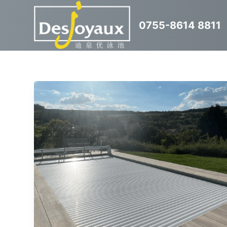
跳
0755-8614 8811
过
内
容