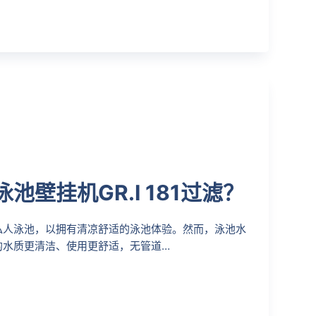
壁挂机GR.I 181过滤？
私人泳池，以拥有清凉舒适的泳池体验。然而，泳池水
的水质更清洁、使用更舒适，无管道…