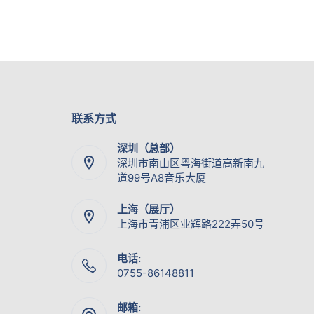
联系方式
深圳（总部）
深圳市南山区粤海街道高新南九
道99号A8音乐大厦
上海（展厅）
上海市青浦区业辉路222弄50号
电话:
0755-86148811
邮箱: