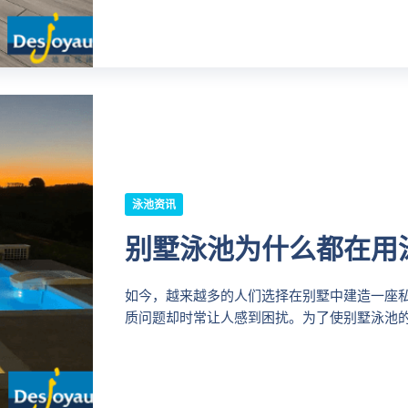
泳池资讯
别墅泳池为什么都在用泳池
如今，越来越多的人们选择在别墅中建造一座
质问题却时常让人感到困扰。为了使别墅泳池