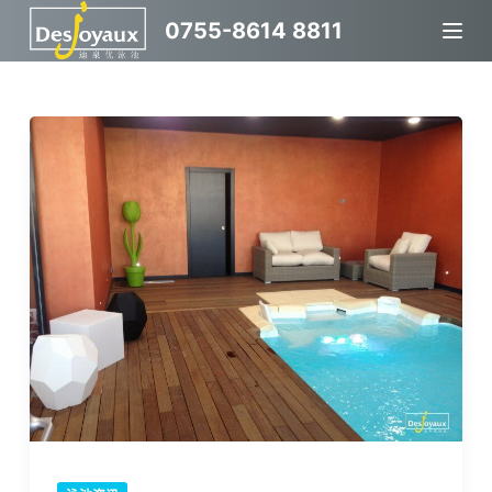
跳
0755-8614 8811
过
内
容