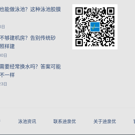
也能做泳池？这种泳池胶膜
6日
不够建机房？告别传统砂
照样建
30日
需要经常换水吗？答案可能
不一样
23日
新
泳池资讯
联系迪泉优
关于迪泉优