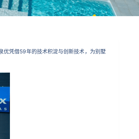
迪泉优凭借59年的技术积淀与创新技术，为别墅