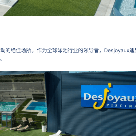
的绝佳场所。作为全球泳池行业的领导者，Desjoyaux
。