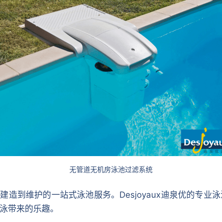
无管道无机房泳池过滤系统
计、建造到维护的一站式泳池服务。Desjoyaux迪泉优的
泳带来的乐趣。