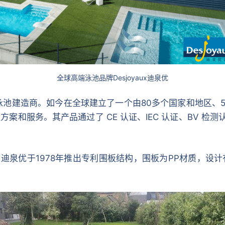
全球高端泳池品牌Desjoyaux迪泉优
球知名泳池建造商。如今在全球建立了一个由80多个国家和地区、
服务。其产品通过了 CE 认证、IEC 认证、BV 检测认证、
aux迪泉优于1978年推出专利围板结构，围板为PP材质，