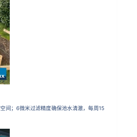
墅空间；6微米过滤精度确保池水清澈，每周15