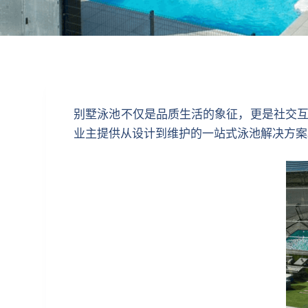
别墅泳池不仅是品质生活的象征，更是社交互动
业主提供从设计到维护的一站式泳池解决方案