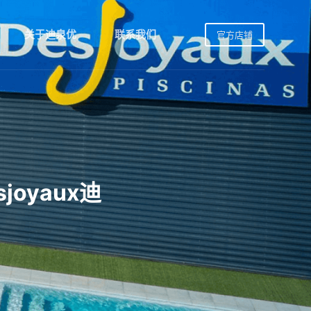
关于迪泉优
联系我们
官方店铺
oyaux迪