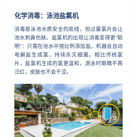
化学消毒：泳池盐氯机
消毒是泳池水质安全的底线，但过量氯片会让
池水刺鼻伤肤。盐氯机的出现让消毒变得更“聪
明”：只需在池水中按比例添加盐，机器会自动
电解盐生成氯，持续杀灭细菌。相比传统氯
片，盐氯机生成的氯更温和，游泳时眼睛不再
泛红，皮肤也不会干涩。