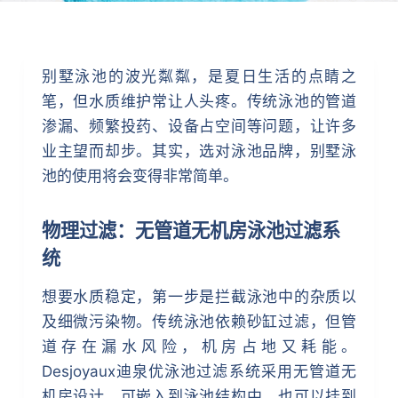
别墅泳池的波光粼粼，是夏日生活的点睛之
笔，但水质维护常让人头疼。传统泳池的管道
渗漏、频繁投药、设备占空间等问题，让许多
业主望而却步。其实，选对泳池品牌，别墅泳
池的使用将会变得非常简单。
物理过滤：无管道无机房泳池过滤系
统
想要水质稳定，第一步是拦截泳池中的杂质以
及细微污染物。传统泳池依赖砂缸过滤，但管
道存在漏水风险，机房占地又耗能。
Desjoyaux迪泉优泳池过滤系统采用无管道无
机房设计，可嵌入到泳池结构中，也可以挂到