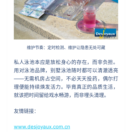
维护节奏：定时检测、维护让隐患无处可藏
私人泳池本应是放松身心的存在，而非负担。
用对泳池品牌，别墅泳池随时都可以清澈透亮
——无需机房占空间，不必天天投药，偶尔打
理便能持续焕发活力。毕竟真正的品质生活，
就该把时间留给戏水畅游，而非埋头清理。
友情链接：
www.desjoyaux.com.cn