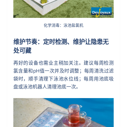
化学消毒：泳池盐氯机
维护节奏：定时检测、维护让隐患无
处可藏
再好的设备也需业主稍加关注。建议每周检测
氯含量和pH值一次并及时调整；每周清洗过滤
袋时，顺手清理下泳池水位线；每周用池底吸
盘或泳池机器人清理池底一次。