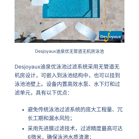
Desjoyaux迪泉优无管道无机房泳池
Desjoyaux迪泉优泳池过滤系统采用无管道无
机房设计，可嵌入到泳池结构中，也可以挂到
泳池池壁上。设备内置高效水泵、水下灯和过
滤单元，具有以下优点：
避免传统泳池过滤系统的庞大工程量、冗
长工期和漏水风险；
采用先进膜过滤技术，过滤精度最高可达
6微米，确保泳池水质清澈；