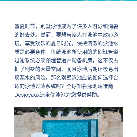
盛夏时节，别墅泳池成为了许多人游泳和消暑
的好去处。然而，要想与家人在泳池中放心游
玩，享受欢乐的夏日时光，保持清澈的泳池水
质是必要条件。传统泳池所使用的的砂缸管道
过滤系统必须预埋管道并配备机房，这不仅占
据了别墅的大量空间，而且泳池后期还极易出
现漏水的风险。那么别墅泳池应该如何选择合
适的泳池过滤系统呢？全球知名泳池建造商
Desjoyaux迪泉优泳池为您提供帮助。