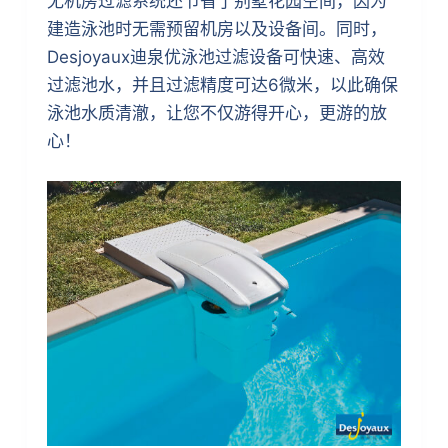
无机房过滤系统还节省了别墅花园空间，因为
建造泳池时无需预留机房以及设备间。同时，
Desjoyaux迪泉优泳池过滤设备可快速、高效
过滤池水，并且过滤精度可达6微米，以此确保
泳池水质清澈，让您不仅游得开心，更游的放
心！