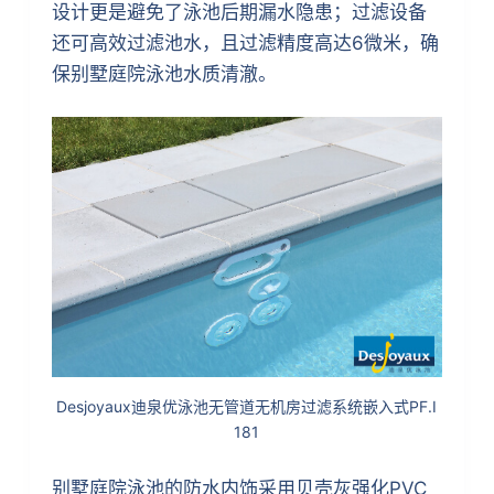
设计更是避免了泳池后期漏水隐患；过滤设备
还可高效过滤池水，且过滤精度高达6微米，确
保别墅庭院泳池水质清澈。
Desjoyaux迪泉优泳池无管道无机房过滤系统嵌入式PF.I
181
别墅庭院泳池的防水内饰采用贝壳灰强化PVC