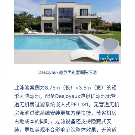
Desjoyaux迪泉优别墅庭院泳池
此泳池案例为8.75m（长）×3.5m（宽）的矩
形庭院泳池，配备Desjoyaux迪泉优泳池无管
道无机房过滤系统嵌入式PF.I 181。无管道无机
房泳池过滤系统安装更加方便快捷，节省机房
占地成本的同时，过滤设备还支持隐藏式安
装，更加美观不会影响庭院整体效果，无管道