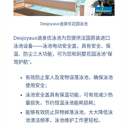
Desjoyaux迪泉优花园泳池
Desjoyaux迪泉优泳池为您提供法国原装进口
泳池设备——泳池电动安全盖，具有安全、保
温、防尘三大功能，可为您和别墅花园泳池“保
驾护航”。
有效防止家人及宠物误落泳池，确保泳池
使用安全；
泳池安全盖具有保温功能，可有效减少热
量损失，节约恒温泳池能耗损耗；
能够有效防止异物掉落泳池，大大降低泳
池清洁频率，泳池维护工作更轻松。