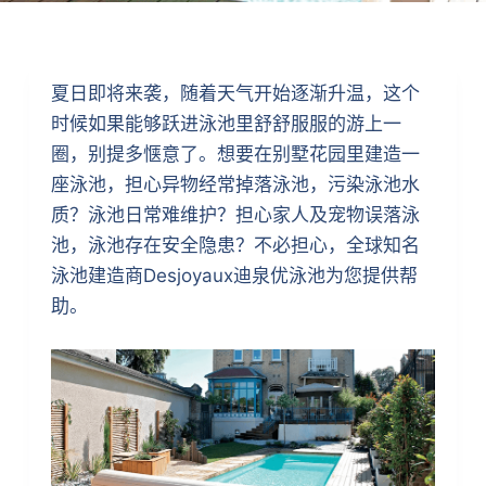
夏日即将来袭，随着天气开始逐渐升温，这个
时候如果能够跃进泳池里舒舒服服的游上一
圈，别提多惬意了。想要在别墅花园里建造一
座泳池，担心异物经常掉落泳池，污染泳池水
质？泳池日常难维护？担心家人及宠物误落泳
池，泳池存在安全隐患？不必担心，全球知名
泳池建造商Desjoyaux迪泉优泳池为您提供帮
助。