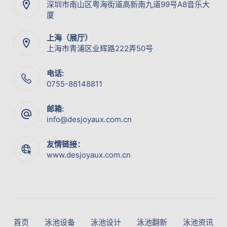
深圳市南山区粤海街道高新南九道99号A8音乐大
厦
上海（展厅）
上海市青浦区业辉路222弄50号
电话:
0755-86148811
邮箱:
info@desjoyaux.com.cn
友情链接：
www.desjoyaux.com.cn
首页
泳池设备
泳池设计
泳池翻新
泳池资讯