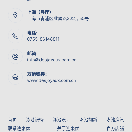
上海（展厅）
上海市青浦区业辉路222弄50号
电话:
0755-86148811
邮箱:
info@desjoyaux.com.cn
友情链接：
www.desjoyaux.com.cn
首页
泳池设备
泳池设计
泳池翻新
泳池资讯
联系迪泉优
关于迪泉优
官方店铺