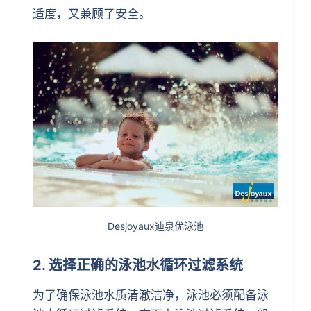
适度，又兼顾了安全。
Desjoyaux迪泉优泳池
2. 选择正确的泳池水循环过滤系统
为了确保泳池水质清澈洁净，泳池必须配备泳