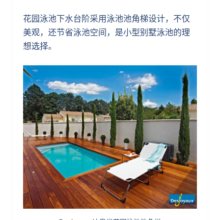
花园泳池下水台阶采用泳池池角梯设计，不仅
美观，还节省泳池空间，是小型别墅泳池的理
想选择。