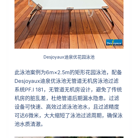
Desjoyaux迪泉优花园泳池
此泳池案例为6m×2.5m的矩形花园泳池，配备
Desjoyaux迪泉优泳池无管道无机房泳池过滤
系统PF.I 181，无管道无机房设计，避免了传统
机房的脏乱差，杜绝管道后期漏水隐患。过滤
设备可快速、高效过滤泳池池水，且过滤精度
可达6微米，大大缩短了泳池过滤周期，确保泳
池水质清澈。