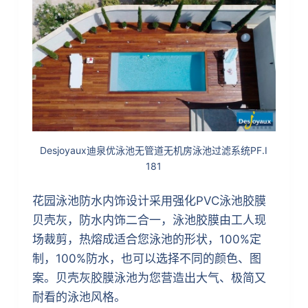
Desjoyaux迪泉优泳池无管道无机房泳池过滤系统PF.I
181
花园泳池防水内饰设计采用强化PVC泳池胶膜
贝壳灰，防水内饰二合一，泳池胶膜由工人现
场裁剪，热熔成适合您泳池的形状，100%定
制，100%防水，也可以选择不同的颜色、图
案。贝壳灰胶膜泳池为您营造出大气、极简又
耐看的泳池风格。