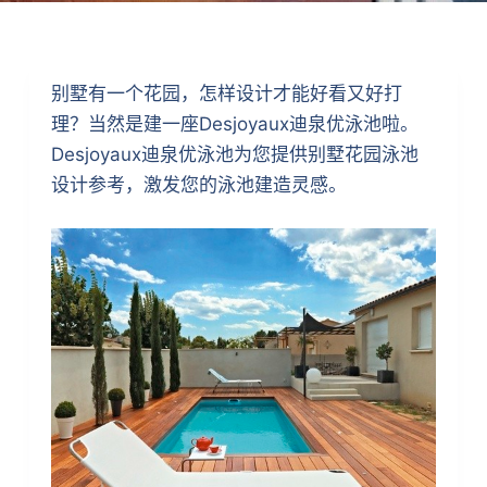
别墅有一个花园，怎样设计才能好看又好打
理？当然是建一座Desjoyaux迪泉优泳池啦。
Desjoyaux迪泉优泳池为您提供别墅花园泳池
设计参考，激发您的泳池建造灵感。