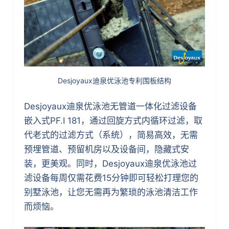
Desjoyaux迪泉优泳池专利围板结构
Desjoyaux迪泉优泳池无管道一体化过滤设备
嵌入式PF.I 181，通过回旋方式内循环过滤，取
代老式的过滤方式（系统），简易高效，无需
预埋管道、预留机房以及设备间，隐藏式安
装，更美观。同时，Desjoyaux迪泉优泳池过
滤设备每周仅需花费15分钟即可轻松打理您的
别墅泳池，让您无需再为繁琐的泳池清洁工作
而烦恼。