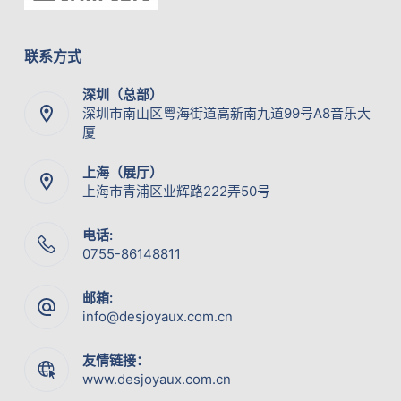
联系方式
深圳（总部）
深圳市南山区粤海街道高新南九道99号A8音乐大
厦
上海（展厅）
上海市青浦区业辉路222弄50号
电话:
0755-86148811
邮箱:
info@desjoyaux.com.cn
友情链接：
www.desjoyaux.com.cn