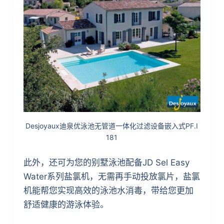
Desjoyaux迪泉优泳池无管道一体化过滤设备嵌入式PF.I
181
此外，还可为您的别墅泳池配备JD Sel Easy
Water系列盐氯机，无需再手动投放氯片，盐氯
机能帮您实现高效的泳池水消毒，带给您更加
舒适健康的游泳体验。