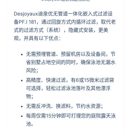
Desjoyaux迪泉优无管道一体化嵌入式过滤设
备PF.I 181，通过回旋方式内循环过滤，取代老
式的过滤方式（系统），隐藏式安装，更美
观，并具有以下优点：
无需预埋管道、预留机房以及设备间，节
省别墅占地空间的同时，确保泳池无漏水
风险；
高精度、快速过滤，有6或15微米过滤袋
可选择，轻松过滤泳池落叶及其他漂浮
物；
无需反冲洗、换滤料，节约水资源；
每周仅需15分钟即可打理您的庭院露天泳
池。