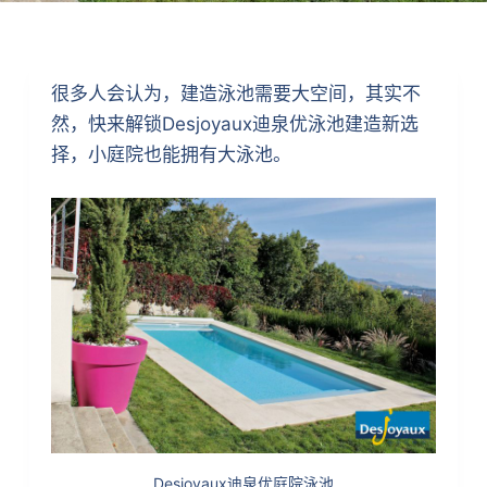
很多人会认为，建造泳池需要大空间，其实不
然，快来解锁Desjoyaux迪泉优泳池建造新选
择，小庭院也能拥有大泳池。
Desjoyaux迪泉优庭院泳池