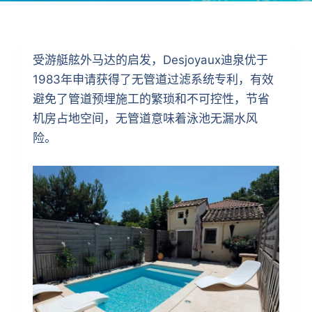
受游艇舷外马达的启发，Desjoyaux迪泉优于
1983年申请获得了无管道过滤系统专利，有效
避免了管道预埋施工的繁琐和不可控性，节省
机房占地空间，无管道意味着泳池无漏水风
险。