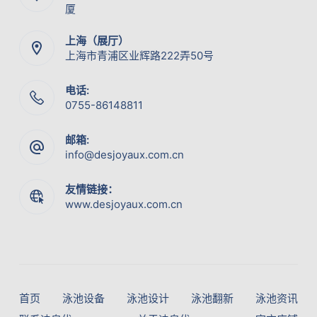
厦
上海（展厅）
上海市青浦区业辉路222弄50号
电话:
0755-86148811
邮箱:
info@desjoyaux.com.cn
友情链接：
www.desjoyaux.com.cn
首页
泳池设备
泳池设计
泳池翻新
泳池资讯