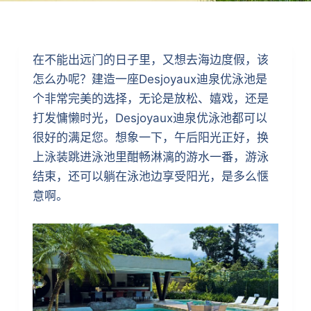
在不能出远门的日子里，又想去海边度假，该
怎么办呢？建造一座Desjoyaux迪泉优泳池是
个非常完美的选择，无论是放松、嬉戏，还是
打发慵懒时光，Desjoyaux迪泉优泳池都可以
很好的满足您。想象一下，午后阳光正好，换
上泳装跳进泳池里酣畅淋漓的游水一番，游泳
结束，还可以躺在泳池边享受阳光，是多么惬
意啊。