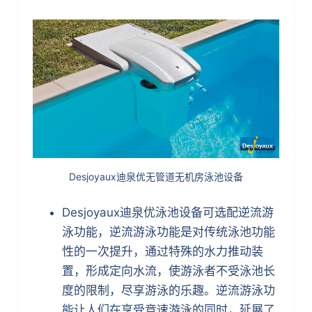
Desjoyaux迪泉优无管道无机房泳池设备
Desjoyaux迪泉优泳池设备可选配逆流游
泳功能，逆流游泳功能是对传统泳池功能
性的一次提升，通过特殊的水力推动装
置，形成定向水流，使游泳者不受泳池长
度的限制，尽享游泳的乐趣。逆流游泳功
能让人们在享受竞速游泳的同时，延展了