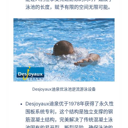
泳池的长度，赋予有限的空间无限可能。
Desjoyaux迪泉优泳池逆流游泳设备
Desjoyaux迪泉优于1978年获得了永久性
围板系统专利，这个结构是独立支撑的钢
筋混凝土结构，完美解决了传统混凝土泳
池固有的易开裂、断裂风险，确保泳池的