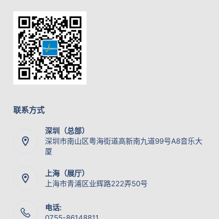
联系方式
深圳（总部）
深圳市南山区粤海街道高新南九道99号A8音乐大
厦
上海（展厅）
上海市青浦区业辉路222弄50号
电话:
0755-86148811