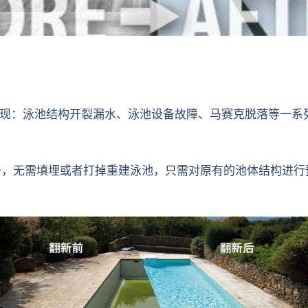
现：泳池结构开裂漏水、泳池设备故障、马赛克脱落等一系
翻新服务，无需填埋或者打掉重建泳池，只需对原有的池体结构