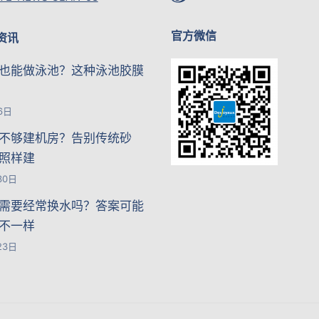
官方微信
资讯
也能做泳池？这种泳池胶膜
6日
不够建机房？告别传统砂
照样建
30日
需要经常换水吗？答案可能
不一样
23日