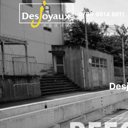
跳
0755-8614 8811
过
内
容
De