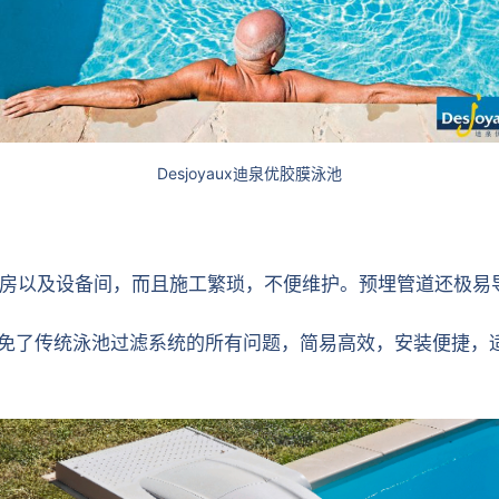
Desjoyaux迪泉优胶膜泳池
房以及设备间，而且施工繁琐，不便维护。预埋管道还极易
统，避免了传统泳池过滤系统的所有问题，简易高效，安装便捷