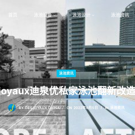
首页
泳池设备
泳池设计
泳池资讯
泳池资讯
sjoyaux迪泉优私家泳池翻新改
BY
DESJOYAUX CHINA
ON
2022年9月5日
IN
泳池资讯