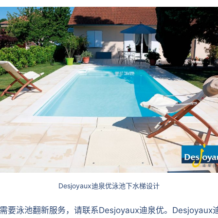
Desjoyaux迪泉优泳池下水梯设计
泳池翻新服务，请联系Desjoyaux迪泉优。Desjoya