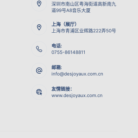
深圳市南山区粤海街道高新南九
道99号A8音乐大厦
上海（展厅）
上海市青浦区业辉路222弄50号
电话:
0755-86148811
邮箱:
info@desjoyaux.com.cn
友情链接：
www.desjoyaux.com.cn