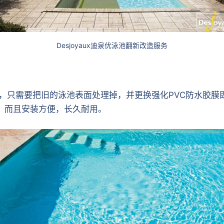
Desjoyaux迪泉优泳池翻新改造服务
状，只需要把旧的泳池表面处理掉，并更换强化PVC防水胶膜即可
水，而且安装方便，长久耐用。