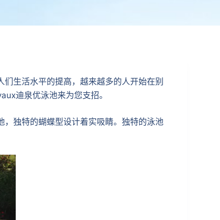
人们生活水平的提高，越来越多的人开始在别
yaux迪泉优泳池来为您支招。
泳池，独特的蝴蝶型设计着实吸睛。独特的泳池