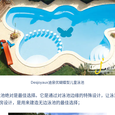
Desjoyaux迪泉优蝴蝶型儿童泳池
边泳池绝对是最佳选择。它是通过对泳池边缘的特殊设计，让
无机房设计，是用来建造无边泳池的最佳选择；