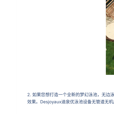
2. 如果您想打造一个全新的梦幻泳池，无
效果。Desjoyaux迪泉优泳池设备无管道