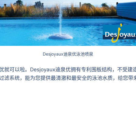
Desjoyaux迪泉优泳池喷泉
迪泉优就可以啦。Desjoyaux迪泉优拥有专利围板结构，不
无机房过滤系统，能为您提供最清澈和最安全的泳池水质，给您