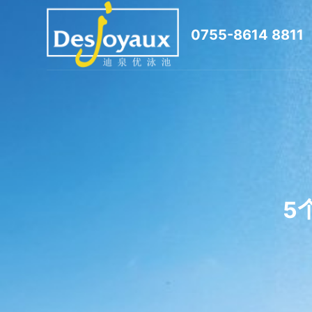
跳
0755-8614 8811
过
内
容
5