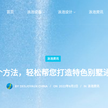
首页
泳池设备
泳池设计
泳池资讯
泳池资讯
个方法，轻松帮您打造特色别墅
BY
DESJOYAUX CHINA
ON
2022年9月2日
IN
泳池资讯