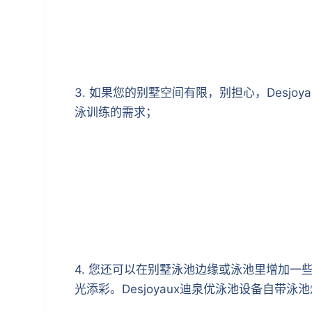
3. 如果您的别墅空间有限，别担心，Des
泳训练的需求；
4. 您还可以在别墅泳池边缘或泳池里增加
光添彩。Desjoyaux迪泉优泳池设备自带