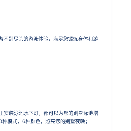
拥有游不到尽头的游泳体验，满足您锻炼身体和游
池里安装泳池水下灯，都可以为您的别墅泳池增
10种模式，6种颜色，照亮您的别墅夜晚；