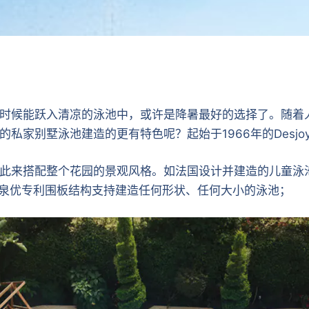
时候能跃入清凉的泳池中，或许是降暑最好的选择了。随着
私家别墅泳池建造的更有特色呢？起始于1966年的Desjo
，以此来搭配整个花园的景观风格。如法国设计并建造的儿童
ux迪泉优专利围板结构支持建造任何形状、任何大小的泳池；