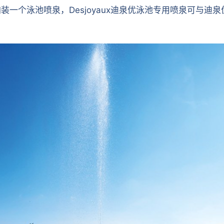
加装一个泳池喷泉，Desjoyaux迪泉优泳池专用喷泉可与