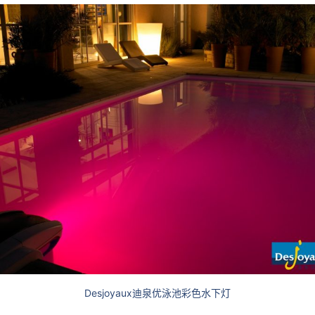
Desjoyaux迪泉优泳池彩色水下灯