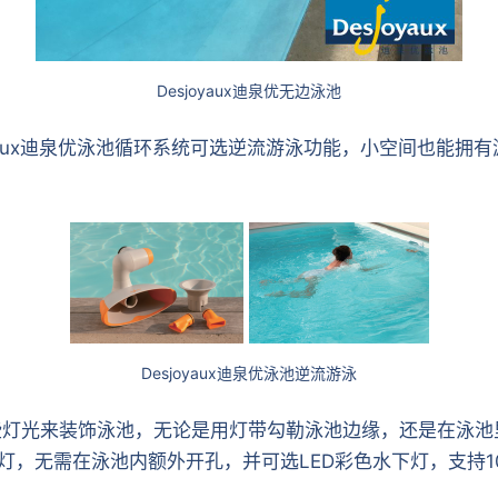
Desjoyaux迪泉优无边泳池
joyaux迪泉优泳池循环系统可选逆流游泳功能，小空间也能
Desjoyaux迪泉优泳池逆流游泳
一些灯光来装饰泳池，无论是用灯带勾勒泳池边缘，还是在泳
泳池灯，无需在泳池内额外开孔，并可选LED彩色水下灯，支持