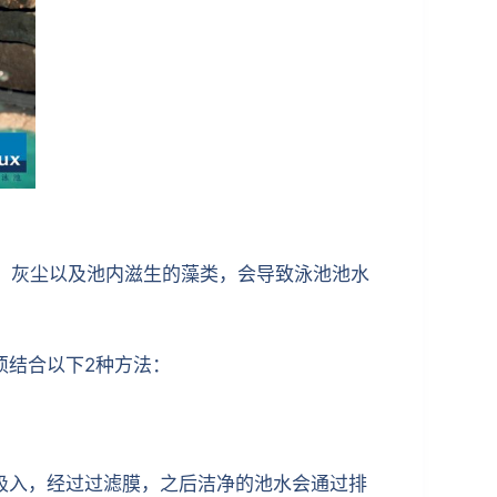
、灰尘以及池内滋生的藻类，会导致泳池池水
须结合以下2种方法：
口吸入，经过过滤膜，之后洁净的池水会通过排