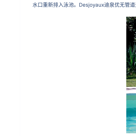
水口重新排入泳池。Desjoyaux迪泉优