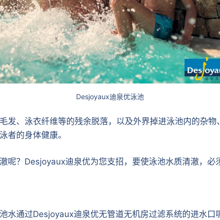
Desjoyaux迪泉优泳池
毛发、泳衣纤维等的残余脱落，以及外界掉进泳池内的杂物
泳者的身体健康。
呢？Desjoyaux迪泉优为您支招，要使泳池水质清澈，必
水通过Desjoyaux迪泉优无管道无机房过滤系统的进水