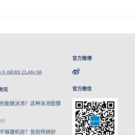
官方微博
x E-NEWS CLAN-58
官方微信
资讯
也能做泳池？这种泳池胶膜
6日
不够建机房？告别传统砂