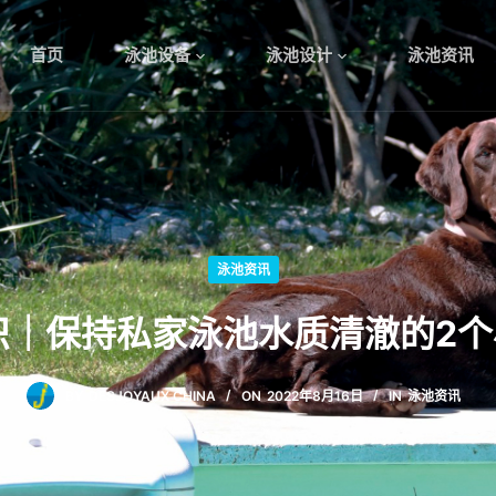
首页
泳池设备
泳池设计
泳池资讯
泳池资讯
｜保持私家泳池水质清澈的2个小
BY
DESJOYAUX CHINA
ON
2022年8月16日
IN
泳池资讯