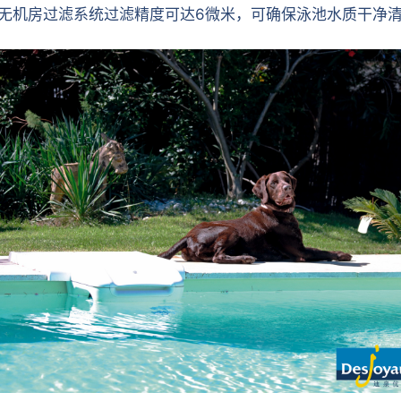
无管道无机房过滤系统过滤精度可达6微米，可确保泳池水质干净