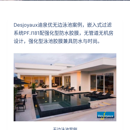
Desjoyaux迪泉优无边泳池案例，嵌入式过滤
系统PF.I181配强化型防水胶膜，无管道无机房
设计，强化型泳池胶膜兼具防水与时尚。
无边泳池案例