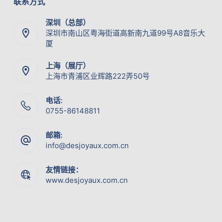
联系方式
深圳（总部）
深圳市南山区粤海街道高新南九道99号A8音乐大
厦
上海（展厅）
上海市青浦区业辉路222弄50号
电话:
0755-86148811
邮箱:
info@desjoyaux.com.cn
友情链接：
www.desjoyaux.com.cn