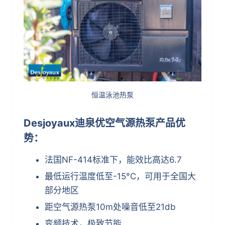
恒温泳池热泵
Desjoyaux
迪泉优空气源热泵
产品优
势：
法国NF-414标准下，能效比高达6.7
最低运行温度低至-15°C，可用于全国大
部分地区
距空气源热泵10m处噪音低至21db
变频技术，极致节能