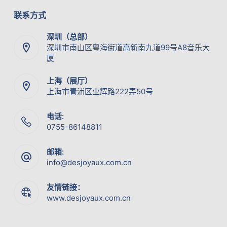
联系方式
深圳（总部）
深圳市南山区粤海街道高新南九道99号A8音乐大
厦
上海（展厅）
上海市青浦区业辉路222弄50号
电话:
0755-86148811
邮箱:
info@desjoyaux.com.cn
友情链接：
www.desjoyaux.com.cn