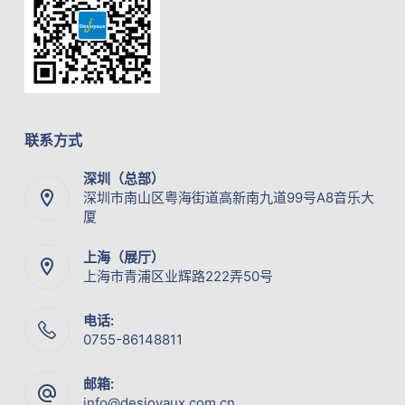
联系方式
深圳（总部）
深圳市南山区粤海街道高新南九道99号A8音乐大
厦
上海（展厅）
上海市青浦区业辉路222弄50号
电话:
0755-86148811
邮箱:
info@desjoyaux.com.cn