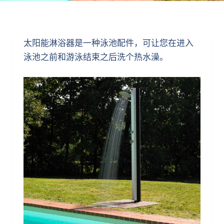
太阳能淋浴器是一种泳池配件，可让您在进入
泳池之前和游泳结束之后洗个热水澡。