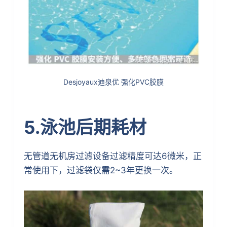
Desjoyaux迪泉优 强化PVC胶膜
5.泳池后期耗材
无管道无机房过滤设备过滤精度可达6微米，正
常使用下，过滤袋仅需2~3年更换一次。