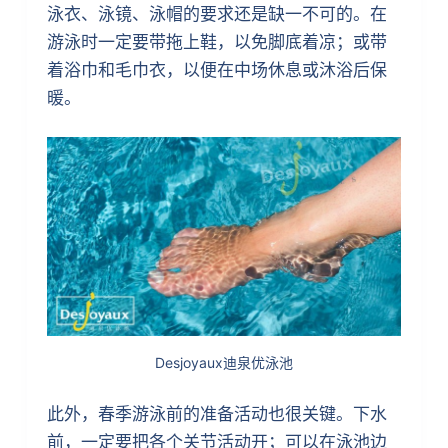
泳衣、泳镜、泳帽的要求还是缺一不可的。在
游泳时一定要带拖上鞋，以免脚底着凉；或带
着浴巾和毛巾衣，以便在中场休息或沐浴后保
暖。
Desjoyaux迪泉优泳池
此外，春季游泳前的准备活动也很关键。下水
前，一定要把各个关节活动开；可以在泳池边