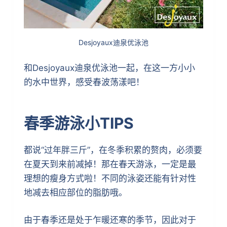
Desjoyaux迪泉优泳池
和Desjoyaux迪泉优泳池一起，在这一方小小
的水中世界，感受春波荡漾吧！
春季游泳小TIPS
都说“过年胖三斤”，在冬季积累的赘肉，必须要
在夏天到来前减掉！那在春天游泳，一定是最
理想的瘦身方式啦！不同的泳姿还能有针对性
地减去相应部位的脂肪哦。
由于春季还是处于乍暖还寒的季节，因此对于