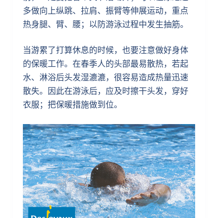
多做向上纵跳、拉肩、振臂等伸展运动，重点
热身腿、臂、腰；以防游泳过程中发生抽筋。
当游累了打算休息的时候，也要注意做好身体
的保暖工作。在春季人的头部最易散热，若起
水、淋浴后头发湿漉漉，很容易造成热量迅速
散失。因此在游泳后，应及时擦干头发，穿好
衣服；把保暖措施做到位。