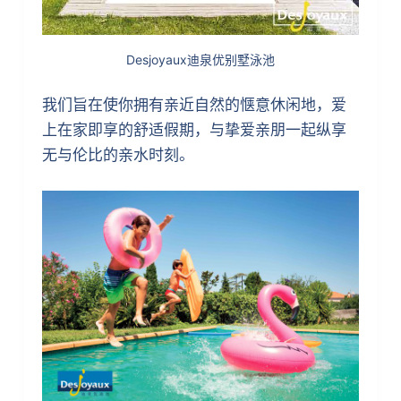
Desjoyaux迪泉优别墅泳池
我们旨在使你拥有亲近自然的惬意休闲地，爱
上在家即享的舒适假期，与挚爱亲朋一起纵享
无与伦比的亲水时刻。