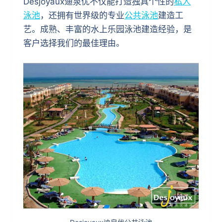
Desjoyaux迪泉优不仅能打造独具个性的
私人
泳池
，还拥有世界级的专业
公共泳池
建造工
艺。成熟、丰富的水上乐园泳池建造经验，是
客户选择我们的最佳理由。