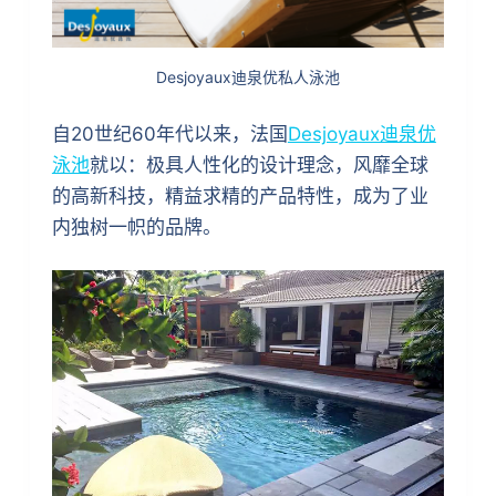
Desjoyaux迪泉优私人泳池
自20世纪60年代以来，法国
Desjoyaux迪泉优
泳池
就以：极具人性化的设计理念，风靡全球
的高新科技，精益求精的产品特性，成为了业
内独树一帜的品牌。