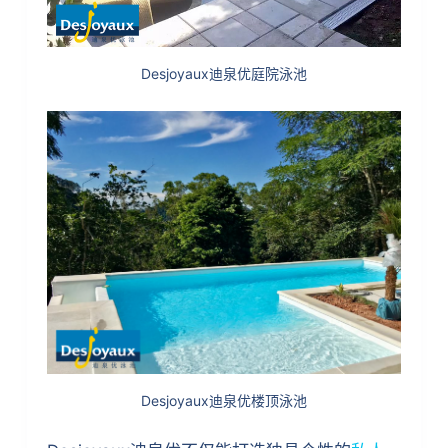
Desjoyaux迪泉优庭院泳池
Desjoyaux迪泉优楼顶泳池