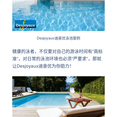
Desjoyaux迪泉优泳池案例
健康的泳者，不仅要对自己的游泳时间有“高标
准”，对日常的泳池环境也必须“严要求”，那就
让Desjoyaux迪泉优为你助力！