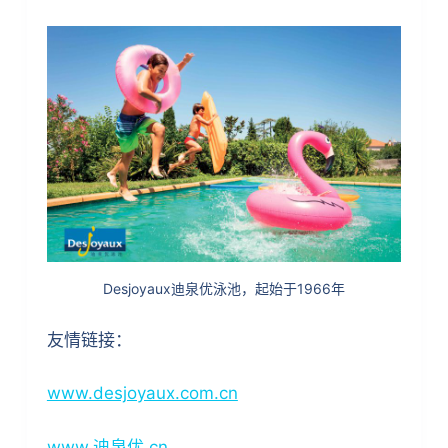
Desjoyaux迪泉优泳池，起始于1966年
友情链接：
www.desjoyaux.com.cn
www.迪泉优.cn