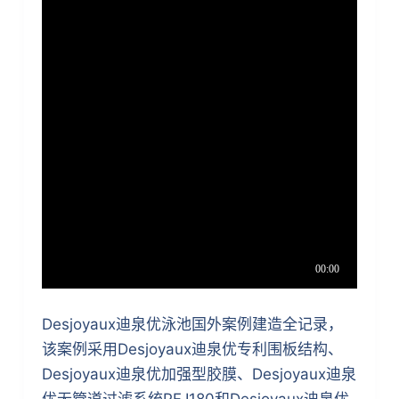
Desjoyaux迪泉优泳池国外案例建造全记录，
该案例采用Desjoyaux迪泉优专利围板结构、
Desjoyaux迪泉优加强型胶膜、Desjoyaux迪泉
优无管道过滤系统PF.I180和Desjoyaux迪泉优