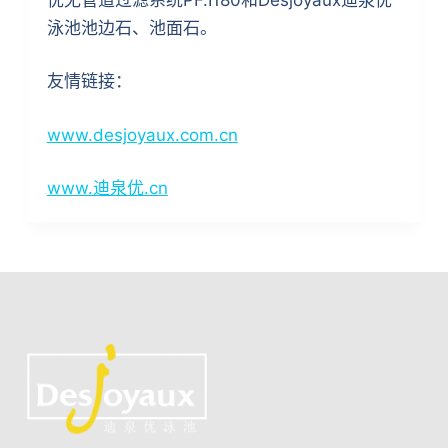
泳池池边石、池面石。
友情链接：
www.desjoyaux.com.cn
www.迪泉优.cn